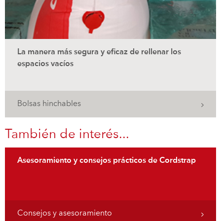
La manera más segura y eficaz de rellenar los
espacios vacíos
Bolsas hinchables
También de interés...
Asesoramiento y consejos prácticos de Cordstrap
Consejos y asesoramiento