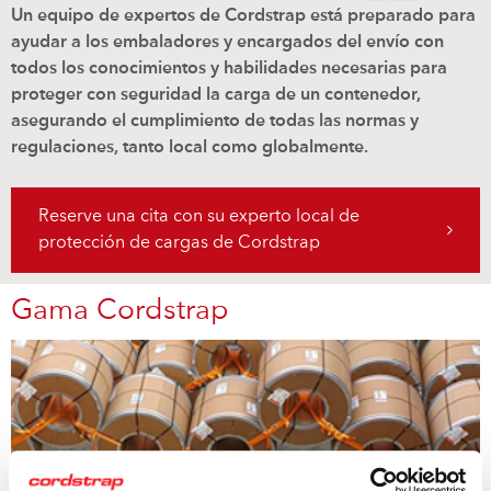
Un equipo de expertos de Cordstrap está preparado para
ayudar a los embaladores y encargados del envío con
todos los conocimientos y habilidades necesarias para
proteger con seguridad la carga de un contenedor,
asegurando el cumplimiento de todas las normas y
regulaciones, tanto local como globalmente.
Reserve una cita con su experto local de
protección de cargas de Cordstrap
Gama Cordstrap