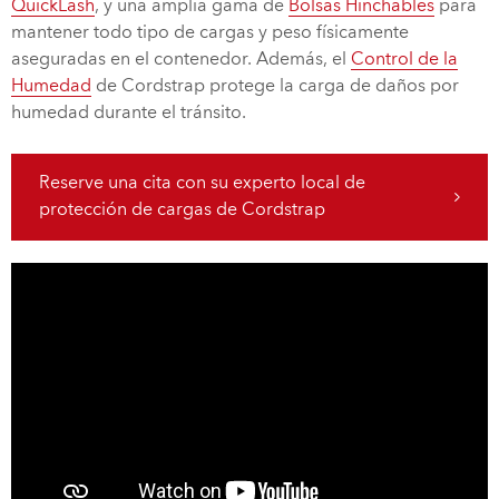
QuickLash
, y una amplia gama de
Bolsas Hinchables
para
mantener todo tipo de cargas y peso físicamente
aseguradas en el contenedor. Además, el
Control de la
Humedad
de Cordstrap protege la carga de daños por
humedad durante el tránsito.
Reserve una cita con su experto local de
protección de cargas de Cordstrap