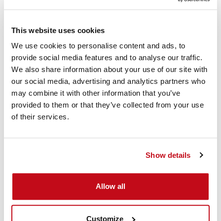
This website uses cookies
We use cookies to personalise content and ads, to
provide social media features and to analyse our traffic.
We also share information about your use of our site with
Una forma rápida y segura de asegurar las cargas
our social media, advertising and analytics partners who
may combine it with other information that you’ve
provided to them or that they’ve collected from your use
of their services.
Sistemas de trincaje
Show details
Allow all
Customize