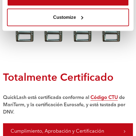
Customize
Totalmente Certificado
QuickLash está certificada conforme al
Código CTU
de
MariTerm, y la certificación Eurosafe, y está testada por
DNV.
Cumplimiento, Aprobación y Certificación