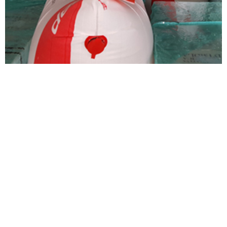
La manera más segura y eficaz de rellenar los
espacios vacíos
Bolsas hinchables
Compartir esta página