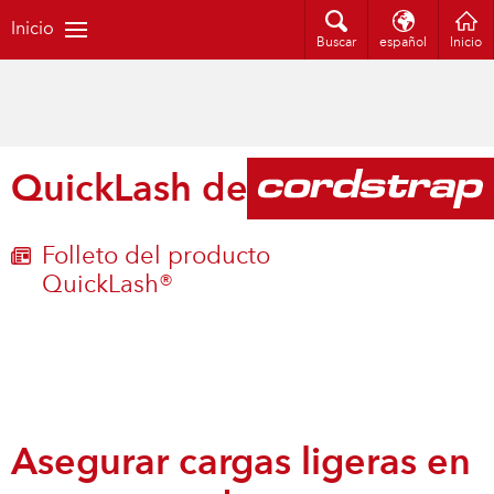
Inicio
Buscar
español
Inicio
QuickLash de Cordstrap
Folleto del producto
QuickLash®
Asegurar cargas ligeras en