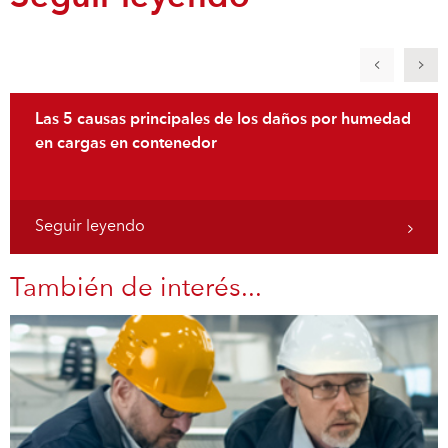
Las 5 causas principales de los daños por humedad
en cargas en contenedor
Seguir leyendo
También de interés...