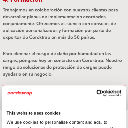
Trabajamos en colaboración con nuestros clientes para
desarrollar planes de implementación acordados
conjuntamente. Ofrecemos asistencia con consejos de
aplicación personalizados y formación por parte de
expertos de Cordstrap en más de 50 países.
Para eliminar el riesgo de daño por humedad en las
cargas, póngase hoy en contacto con Cordstrap. Nuestro
rango de soluciones de protección de cargas puede
ayudarle en su negocio.
Reserve una cita con su experto local de
protección de cargas de Cordstrap
This website uses cookies
El producto adecuado
We use cookies to personalise content and ads, to