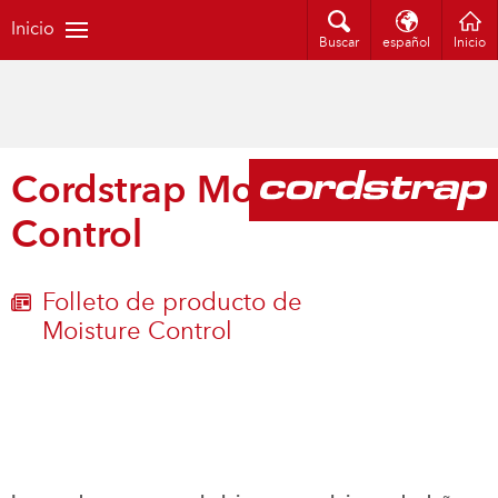
Inicio
Buscar
español
Inicio
Cordstrap Moisture
Control
Folleto de producto de
Moisture Control