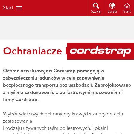
Start
Szukaj
polski
Start
Ochraniacze Krawędzi
Ochraniacze krawędzi Cordstrap pomagają w
zabezpieczaniu ładunków w celu zapewnienia
bezpiecznego transportu bez uszkodzeń. Zaprojektowane
z myślą o zastosowaniu z poliestrowymi mocowaniami
firmy Cordstrap.
Wybór właściwych ochraniaczy krawędzi zależy od celu
zastosowania
i rodzaju używanych taśm poliestrowych. Lokalni