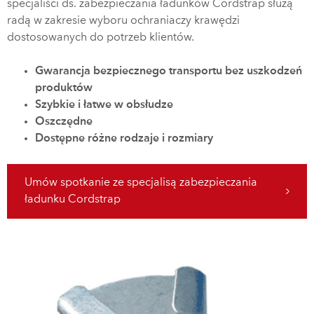
specjaliści ds. zabezpieczania ładunków Cordstrap służą
radą w zakresie wyboru ochraniaczy krawędzi
dostosowanych do potrzeb klientów.
Gwarancja bezpiecznego transportu bez uszkodzeń
produktów
Szybkie i łatwe w obsłudze
Oszczędne
Dostępne różne rodzaje i rozmiary
Umów spotkanie ze specjalisą zabezpieczania
ładunku Cordstrap