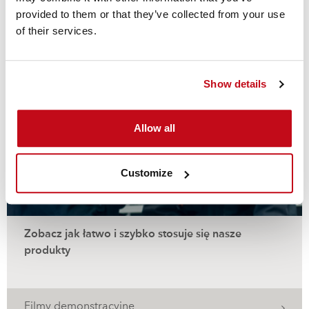
provided to them or that they’ve collected from your use
Zobacz również...
of their services.
Show details
Allow all
Customize
Zobacz jak łatwo i szybko stosuje się nasze
produkty
Filmy demonstracyjne