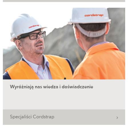
Wyróżniają nas wiedza i doświadczenie
Specjaliści Cordstrap