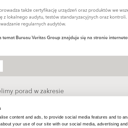
eprowadza także certyfikację urządzeń oraz produktów we wsz
 się z lokalnego audytu, testów standaryzacyjnych oraz kontr
owadzanie regularnych audytów.
a temat Bureau Veritas Group znajduje się na stronie internet
ielimy porad w zakresie
s
ise content and ads, to provide social media features and to anal
about your use of our site with our social media, advertising and