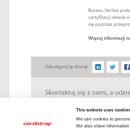
Bureau Veritas prz
certyfikacji składa
się poprzez przepr
Więcej informacji n
Udostępnij tę stronę
Skontaktuj się z nami, a udz
zabezpieczania ładunków.
This website uses cookie
We use cookies to personal
We also share information 