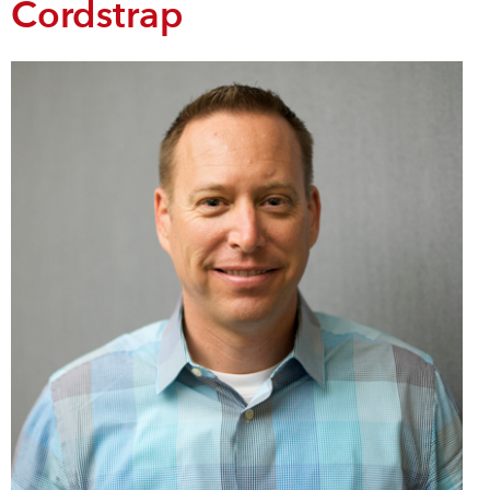
Cordstrap