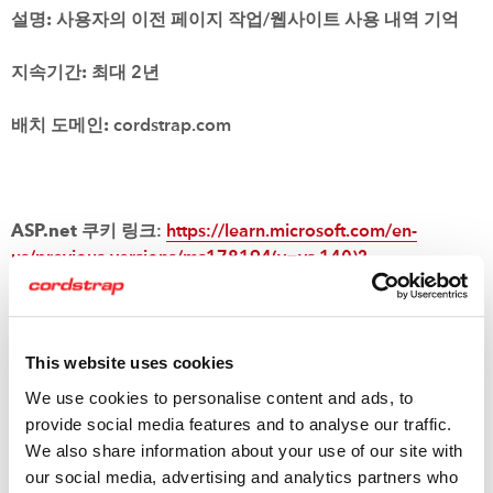
설명:
사용자의 이전 페이지 작업/웹사이트 사용 내역 기억
지속기간:
최대 2년
배치 도메인:
cordstrap.com
ASP.net
쿠키 링크:
https://learn.microsoft.com/en-
us/previous-versions/ms178194(v=vs.140)?
redirectedfrom=MSDN
설명:
ASP.net 쿠키는 방문자에게 올바른 웹 페이지를 제공하
This website uses cookies
는 데 필요한 세션 쿠키입니다.
We use cookies to personalise content and ads, to
지속기간:
세션 종료 시점까지
provide social media features and to analyse our traffic.
We also share information about your use of our site with
배치 도메인:
cordstrap.com
our social media, advertising and analytics partners who