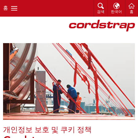
홈
검색
한국어
홈
개인정보 보호 및 쿠키 정책