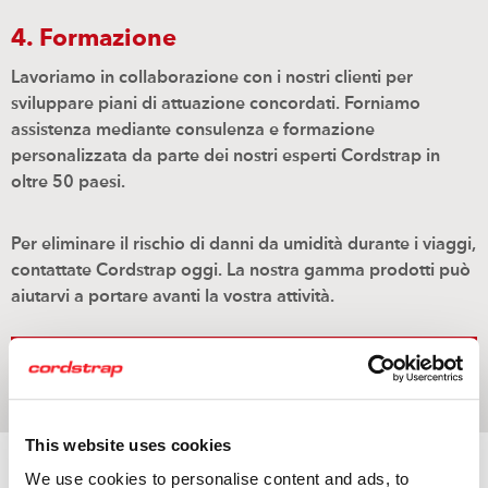
4. Formazione
Lavoriamo in collaborazione con i nostri clienti per
sviluppare piani di attuazione concordati. Forniamo
assistenza mediante consulenza e formazione
personalizzata da parte dei nostri esperti Cordstrap in
oltre 50 paesi.
Per eliminare il rischio di danni da umidità durante i viaggi,
contattate Cordstrap oggi. La nostra gamma prodotti può
aiutarvi a portare avanti la vostra attività.
Prenota un appuntamento con il tuo referente
Cordstrap per la protezione del carico
This website uses cookies
Il prodotto giusto per
We use cookies to personalise content and ads, to