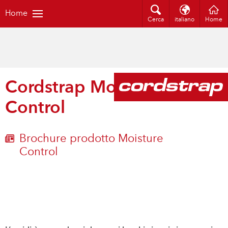
Home
Cerca
italiano
Home
Cordstrap Moisture
Control
Brochure prodotto Moisture
Control