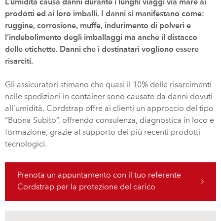
L’umidità causa danni durante i lunghi viaggi via mare ai
prodotti ed ai loro imballi. I danni si manifestano come:
ruggine, corrosione, muffe, indurimento di polveri e
l’indebolimento degli imballaggi ma anche il distacco
delle etichette. Danni che i destinatari vogliono essere
risarciti.
Gli assicuratori stimano che quasi il 10% delle risarcimenti
nelle spedizioni in container sono causate da danni dovuti
all’umidità. Cordstrap offre ai clienti un approccio del tipo
“Buona Subito”, offrendo consulenza, diagnostica in loco e
formazione, grazie al supporto dei più recenti prodotti
tecnologici.
Prenota un appuntamento con il tuo referente
Cordstrap per la protezione del carico