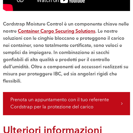
Cordstrap Moisture Control è un componente chiave nelle
nostre
Container Cargo Securing Solutions
. Le nostre
soluzioni con le cinghie bloccano e proteggono il carico
nei container, sono totalmente certificate, sono veloci e
semplici da impiegare. In combinazione ai sacchi
gonfiabili di alta qualità e prodotti per il controllo
dell’umidità. Oltre a componenti ed accessori realizzati su
misura per proteggere IBC, ed sia angolari rigidi che
flessibili.
Prenota un appuntamento con il tuo referente
Cordstrap per la protezione del carico
Ulteriori informazioni