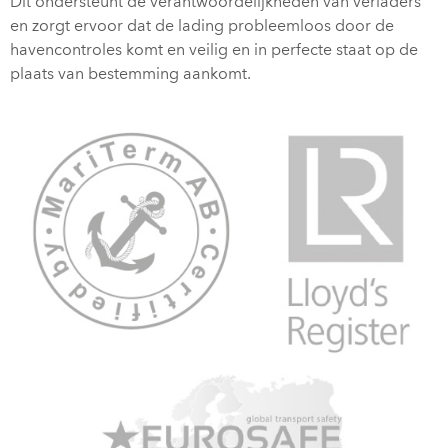
Dit ondersteunt de verantwoordelijkheden van verladers
en zorgt ervoor dat de lading probleemloos door de
havencontroles komt en veilig en in perfecte staat op de
plaats van bestemming aankomt.