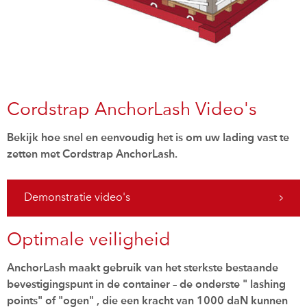
Cordstrap AnchorLash Video's
Bekijk hoe snel en eenvoudig het is om uw lading vast te
zetten met Cordstrap AnchorLash.
Demonstratie video's
Optimale veiligheid
AnchorLash maakt gebruik van het sterkste bestaande
bevestigingspunt in de container – de onderste " lashing
points" of "ogen" , die een kracht van 1000 daN kunnen