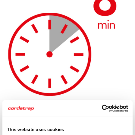
Gemak van inspectie
Om de inspectie bij het openen van een container te
This website uses cookies
vergemakkelijken, wordt bij AnchorLash een