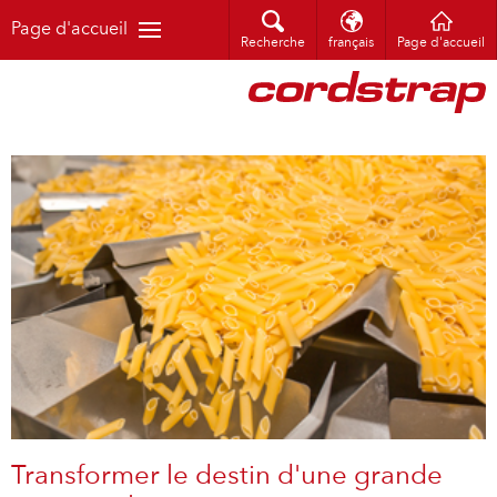
Page d'accueil
Recherche
français
Page d'accueil
Transformer le destin d'une grande