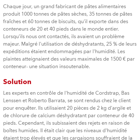
Chaque jour, un grand fabricant de pâtes alimentaires
produit 1000 tonnes de pâtes sèches, 35 tonnes de pâtes
fraîches et 60 tonnes de biscuits, qu'il exporte dans des
conteneurs de 20 et 40 pieds dans le monde entier.
Lorsqu'ils nous ont contactés, ils avaient un problème
majeur. Malgré l'utilisation de déshydratants, 25 % de leurs
expéditions étaient endommagées par l'humidité. Les
plaintes atteignaient des valeurs maximales de 1500 € par
conteneur- une situation insoutenable.
Solution
Les experts en contrôle de l'humidité de Cordstrap, Bas
Lenssen et Roberto Barrata, se sont rendus chez le client
pour enquêter. Ils utilisaient 20 pièces de 2 kg d'argile et
de chlorure de calcium déshydratant par conteneur de 40
pieds. Cependant, ils subissaient des rejets en raison de
boîtes humides. Il était clair que les niveaux d'humidité
étaient trop élevés et que les cargaisons souffraient de la