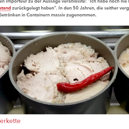
den Importeur zu der Aussage veranlasste: "Ich habe noch ni
stand
zurückgelegt haben". In den 50 Jahren, die seither verg
Getränken in Containern massiv zugenommen.
erkette