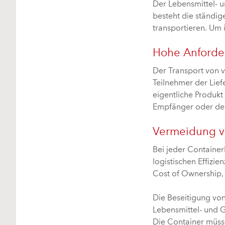
Der Lebensmittel- u
besteht die ständig
transportieren. Um i
Hohe Anforde
Der Transport von v
Teilnehmer der Lief
eigentliche Produkt
Empfänger oder den
Vermeidung vo
Bei jeder Containe
logistischen Effizi
Cost of Ownership,
Die Beseitigung von
Lebensmittel- und G
Die Container müsse