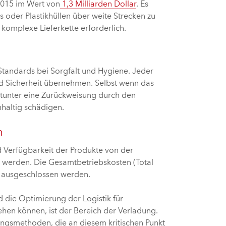
 2015 im Wert von
1,3 Milliarden Dollar
. Es
s oder Plastikhüllen über weite Strecken zu
 komplexe Lieferkette erforderlich.
Standards bei Sorgfalt und Hygiene. Jeder
und Sicherheit übernehmen. Selbst wenn das
itunter eine Zurückweisung durch den
haltig schädigen.
n
 Verfügbarkeit der Produkte von der
rt werden. Die Gesamtbetriebskosten (Total
 ausgeschlossen werden.
 die Optimierung der Logistik für
ehen können, ist der Bereich der Verladung.
rungsmethoden, die an diesem kritischen Punkt