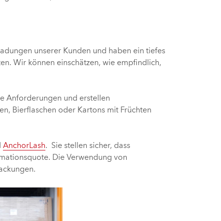
 Ladungen unserer Kunden und haben ein tiefes
ten. Wir können einschätzen, wie empfindlich,
ie Anforderungen und erstellen
n, Bierflaschen oder Kartons mit Früchten
d
AnchorLash
. Sie stellen sicher, dass
lamationsquote. Die Verwendung von
packungen.