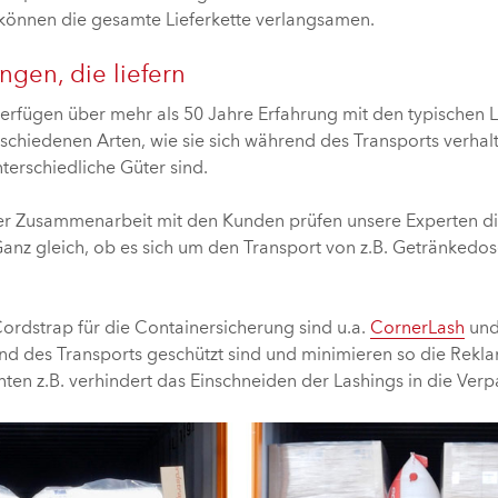
 können die gesamte Lieferkette verlangsamen.
ngen, die liefern
verfügen über mehr als 50 Jahre Erfahrung mit den typischen
schiedenen Arten, wie sie sich während des Transports verhal
terschiedliche Güter sind.
cher Zusammenarbeit mit den Kunden prüfen unsere Experten d
nz gleich, ob es sich um den Transport von z.B. Getränkedose
rdstrap für die Containersicherung sind u.a.
CornerLash
un
nd des Transports geschützt sind und minimieren so die Rek
en z.B. verhindert das Einschneiden der Lashings in die Ver