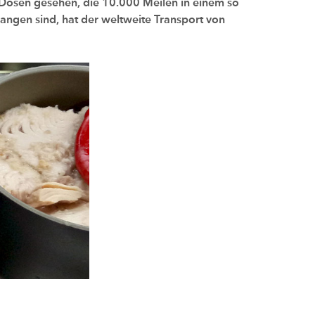
e Dosen gesehen, die 10.000 Meilen in einem so
angen sind, hat der weltweite Transport von