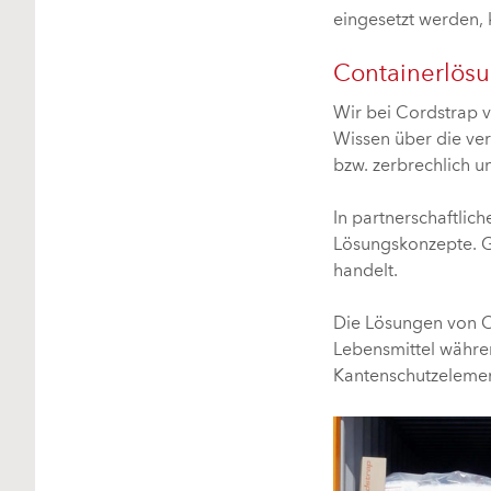
eingesetzt werden,
Containerlösu
Wir bei Cordstrap 
Wissen über die ver
bzw. zerbrechlich un
In partnerschaftli
Lösungskonzepte. Ga
handelt.
Die Lösungen von Co
Lebensmittel währe
Kantenschutzelement