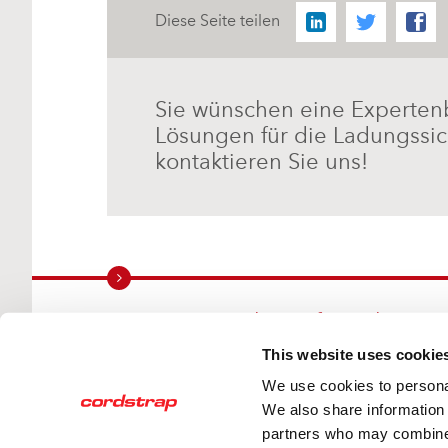
Diese Seite teilen
Sie wünschen eine Experten
Lösungen für die Ladungssi
kontaktieren Sie uns!
Wir sorgen weltweit für sichere
Ladung
This website uses cookie
We use cookies to personal
Die Cordstrap-Experten sind an mehr als 50
We also share information 
Standorten weltweit aktiv
partners who may combine i