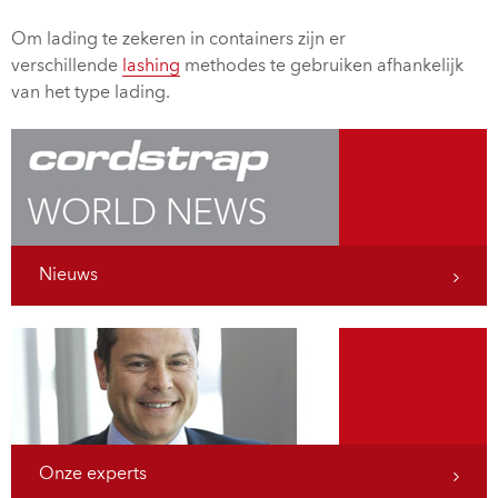
Om lading te zekeren in containers zijn er
verschillende
lashing
methodes te gebruiken afhankelijk
van het type lading.
Nieuws
Onze experts