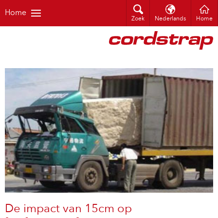
Home
Zoek
Nederlands
Home
De impact van 15cm op