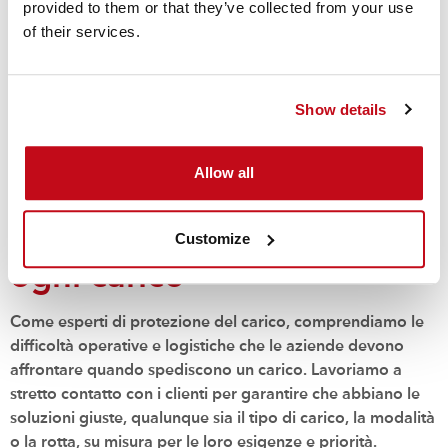
provided to them or that they’ve collected from your use
of their services.
Show details
Allow all
La soluzione giusta per
Customize
ogni carico
Come esperti di protezione del carico, comprendiamo le
difficoltà operative e logistiche che le aziende devono
affrontare quando spediscono un carico. Lavoriamo a
stretto contatto con i clienti per garantire che abbiano le
soluzioni giuste, qualunque sia il tipo di carico, la modalità
o la rotta, su misura per le loro esigenze e priorità.