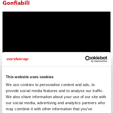
Gonfiabili
This website uses cookies
Video Istruzioni Pistola Digitale di
We use cookies to personalise content and ads, to
Gonfiaggio Rapido
provide social media features and to analyse our traffic.
We also share information about your use of our site with
our social media, advertising and analytics partners who
may combine it with other information that you’ve