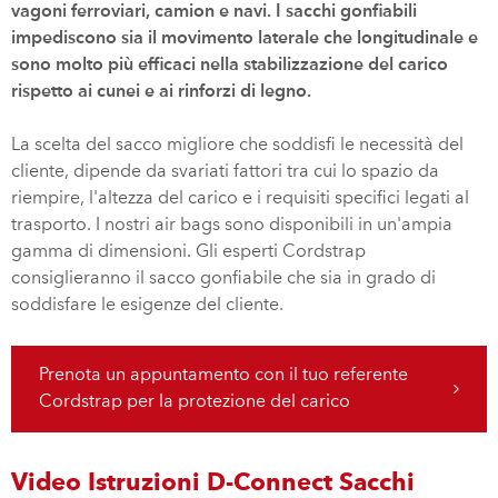
vagoni ferroviari, camion e navi. I sacchi gonfiabili
impediscono sia il movimento laterale che longitudinale e
sono molto più efficaci nella stabilizzazione del carico
rispetto ai cunei e ai rinforzi di legno.
La scelta del sacco migliore che soddisfi le necessità del
cliente, dipende da svariati fattori tra cui lo spazio da
riempire, l'altezza del carico e i requisiti specifici legati al
trasporto. I nostri air bags sono disponibili in un'ampia
gamma di dimensioni. Gli esperti Cordstrap
consiglieranno il sacco gonfiabile che sia in grado di
soddisfare le esigenze del cliente.
Prenota un appuntamento con il tuo referente
Cordstrap per la protezione del carico
Video Istruzioni D-Connect Sacchi