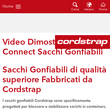
Home
Cerca
italiano
Home
Video Dimostrativi D-
Connect Sacchi Gonfiabili
Sacchi Gonfiabili di qualità
superiore Fabbricati da
Cordstrap
I sacchi gonfiabili Cordstrap sono specificamente
progettati per bloccare e stabilizzare carichi in containers,