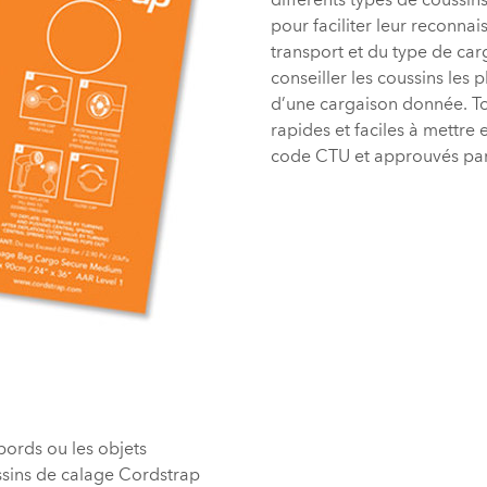
différents types de coussin
pour faciliter leur reconn
transport et du type de ca
conseiller les coussins les
d’une cargaison donnée. To
rapides et faciles à mettre
code CTU et approuvés par
ords ou les objets
ssins de calage Cordstrap