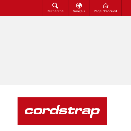
polski
Recherche
Recherche
français
Page d'accueil