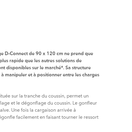
age D-Connect de 90 x 120 cm ne prend que
lus rapide que les autres solutions de
t disponibles sur le marché*. Sa structure
e à manipuler et à positionner entre les charges
ituée sur la tranche du coussin, permet un
lage et le dégonflage du coussin. Le gonfleur
valve. Une fois la cargaison arrivée à
égonfle facilement en faisant tourner le ressort