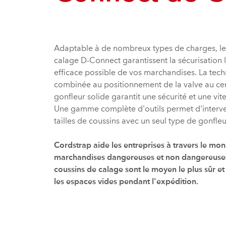
Adaptable à de nombreux types de charges, les
calage D-Connect garantissent la sécurisation la
efficace possible de vos marchandises. La tec
combinée au positionnement de la valve au cen
gonfleur solide garantit une sécurité et une vi
Une gamme complète d'outils permet d'interveni
tailles de coussins avec un seul type de gonfleu
Cordstrap aide les entreprises à travers le mo
marchandises dangereuses et non dangereuse
coussins de calage sont le moyen le plus sûr et
les espaces vides pendant l'expédition.