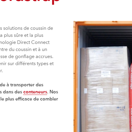
 solutions de coussin de
 plus sûre et la plus
hnologie Direct Connect
tre du coussin et à un
tesse de gonflage accrues.
r sur différents types et
r.
nde à transporter des
s dans des
conteneurs
. Nos
 le plus efficace de combler