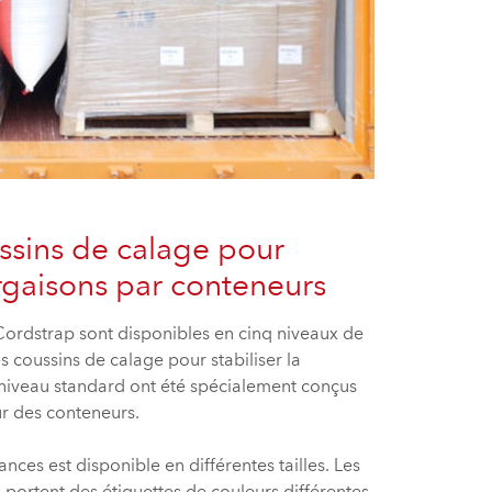
sins de calage pour
argaisons par conteneurs
Cordstrap sont disponibles en cinq niveaux de
s coussins de calage pour stabiliser la
à niveau standard ont été spécialement conçus
eur des conteneurs.
es est disponible en différentes tailles. Les