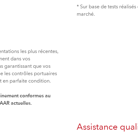
* Sur base de tests réalisés
marché.
ntations les plus récentes,
nent dans vos
us garantissant que vos
 les contrôles portuaires
t en parfaite condition.
leinement conformes au
AAR actuelles.