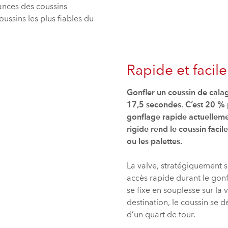
ances des coussins
ussins les plus fiables du
Rapide et facile
Gonfler un coussin de cal
17,5 secondes. C’est 20 % p
gonflage rapide actuellemen
rigide rend le coussin facil
ou les palettes.
La valve, stratégiquement s
accès rapide durant le gonf
se fixe en souplesse sur la 
destination, le coussin se d
d’un quart de tour.