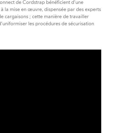
ifiée
onnect de Cordstrap bénéficient d’une
t à la mise en œuvre, dispensée par des experts
e cargaisons ; cette manière de travailler
d’uniformiser les procédures de sécurisation