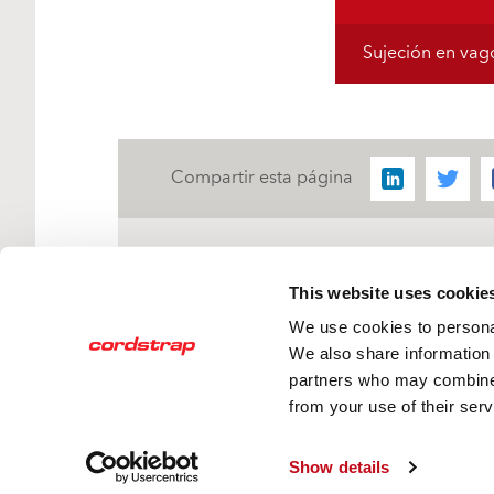
Sujeción en vag
Compartir esta página
Para asesoramiento técnico 
This website uses cookie
contacto con nosotros ahora
We use cookies to personal
We also share information 
partners who may combine i
from your use of their serv
Política de privacidad y cookies
Código de c
Show details