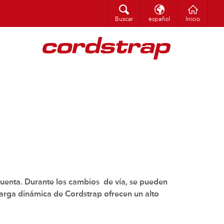
Buscar
asil)
한국어
Buscar
español
Inicio
 cuenta. Durante los cambios de vía, se pueden
carga dinámica de Cordstrap ofrecen un alto