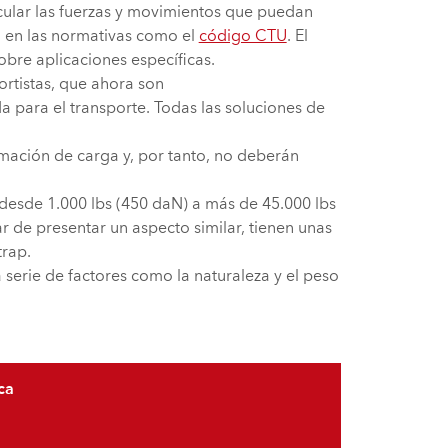
lcular las fuerzas y movimientos que puedan
o en las normativas como el
código CTU
. El
bre aplicaciones específicas.
ortistas, que ahora son
para el transporte. Todas las soluciones de
rmación de carga y, por tanto, no deberán
, desde 1.000 lbs (450 daN) a más de 45.000 lbs
r de presentar un aspecto similar, tienen unas
trap.
 serie de factores como la naturaleza y el peso
ca