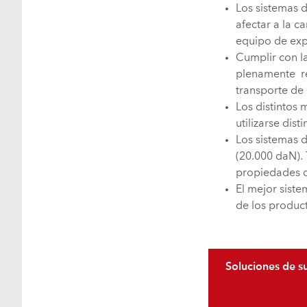
Los sistemas d
afectar a la c
equipo de exp
Cumplir con la
plenamente re
transporte de
Los distintos 
utilizarse dis
Los sistemas 
(20.000 daN). 
propiedades de
El mejor siste
de los product
Soluciones de s