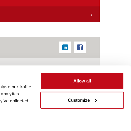
Contacto
Allow all
yse our traffic.
 analytics
Customize
y’ve collected