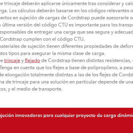
e trincaje deberán aplicarse únicamente tras considerar y ca
arga. Los cálculos deberán basarse en los códigos relevantes 
ertos en sujeción de cargas de Cordstrap puede asesorarle so
 última versión del código CTU es importante para los transp
sponsables de entregar una carga que sea segura y adecuada 
 Cordstrap cumplen con el código CTU.
materiales de sujeción tienen diferentes propiedades de defo
tintos tipos para asegurar la misma clase de carga.
de
trincaje
y
flejado
de Cordstrap tienen distintas resistencias
Tenga en cuenta que los flejes a base de polipropileno, a pesa
 elongación totalmente distintas a las de los flejes de Cords
ma de trincaje para una solución en particular depende de una
os, y el medio de transporte.
ujeción innovadoras para cualquier proyecto de carga dinámi