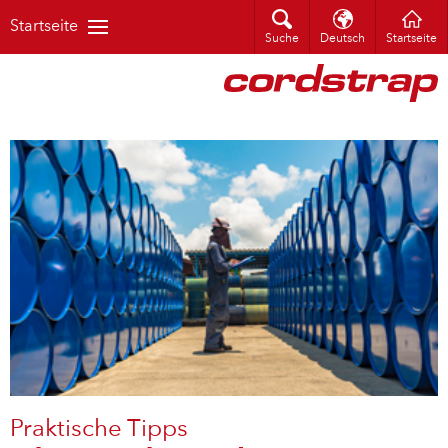
Startseite
Suche
Deutsch
Startseite
Praktische Tipps