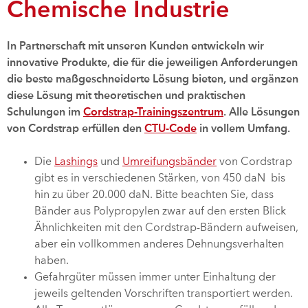
Chemische Industrie
In Partnerschaft mit unseren Kunden entwickeln wir
innovative Produkte, die für die jeweiligen Anforderungen
die beste maßgeschneiderte Lösung bieten, und ergänzen
diese Lösung mit theoretischen und praktischen
Schulungen im
Cordstrap-Trainingszentrum
. Alle Lösungen
von Cordstrap erfüllen den
CTU-Code
in vollem Umfang.
Die
Lashings
und
Umreifungsbänder
von Cordstrap
gibt es in verschiedenen Stärken, von 450 daN bis
hin zu über 20.000 daN. Bitte beachten Sie, dass
Bänder aus Polypropylen zwar auf den ersten Blick
Ähnlichkeiten mit den Cordstrap-Bändern aufweisen,
aber ein vollkommen anderes Dehnungsverhalten
haben.
Gefahrgüter müssen immer unter Einhaltung der
jeweils geltenden Vorschriften transportiert werden.