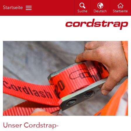
Startseite
Suche
Deutsch
Startseite
Unser Cordstrap-