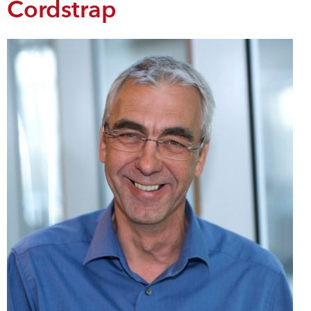
Cordstrap