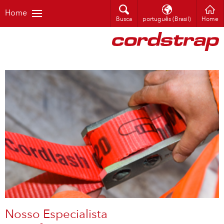
Home
Busca
português (Brasil)
Home
Nosso Especialista