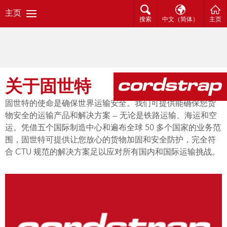
主页
搜索
中文（简体）
主页
关于固世特
固世特的使命是确保世界运输安全。我们可提供能确保您货
物安全的运输产品和解决方案 — 无论是铁路运输、海运和空
运。凭借五个国际制造中心和遍布全球 50 多个国家的业务范
围，固世特可提供让您放心的货物加固和安全防护，完全符
合 CTU 规范的解决方案足以应对所有国内和国际运输挑战。