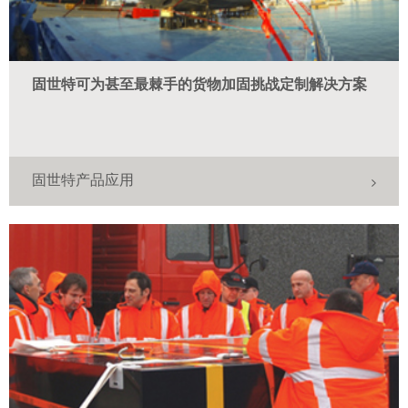
固世特可为甚至最棘手的货物加固挑战定制解决方案
固世特产品应用