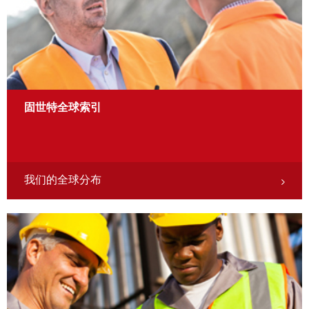
固世特全球索引
我们的全球分布