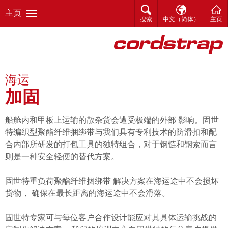
主页
搜索
中文（简体）
主页
海运
加固
船舱内和甲板上运输的散杂货会遭受极端的外部 影响。固世
特编织型聚酯纤维捆绑带与我们具有专利技术的防滑扣和配
合内部所研发的打包工具的独特组合，对于钢链和钢索而言
则是一种安全轻便的替代方案。
固世特重负荷聚酯纤维捆绑带 解决方案在海运途中不会损坏
货物， 确保在最长距离的海运途中不会滑落。
固世特专家可与每位客户合作设计能应对其具体运输挑战的