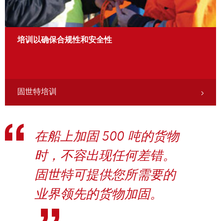
培训以确保合规性和安全性
固世特培训
在船上加固 500 吨的货物
时，不容出现任何差错。
固世特可提供您所需要的
业界领先的货物加固。