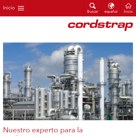
Inicio
Buscar
español
Inicio
Nuestro experto para la