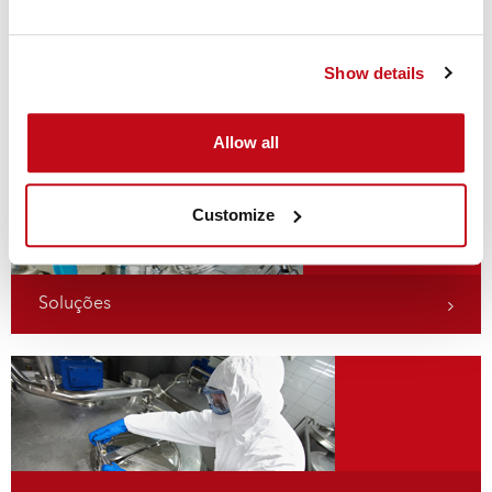
Show details
Aplicações
Allow all
Customize
Soluções