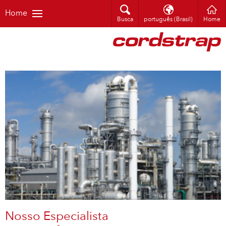
Home
Busca
português (Brasil)
Home
Nosso Especialista