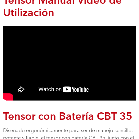
Tensor Manual Video de
Utilización
Tensor con Batería CBT 35
Diseñado ergonómicamente para ser de manejo sencillo,
potente y fiable, el tensor con batería CBT 35, junto con el