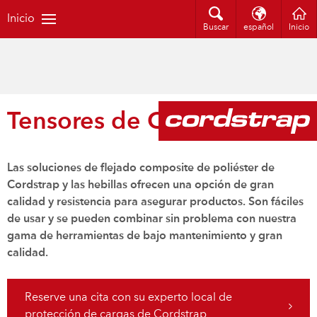
Inicio
Buscar
español
Inicio
Tensores de Cordstrap
Las soluciones de flejado composite de poliéster de
Cordstrap y las hebillas ofrecen una opción de gran
calidad y resistencia para asegurar productos. Son fáciles
de usar y se pueden combinar sin problema con nuestra
gama de herramientas de bajo mantenimiento y gran
calidad.
Reserve una cita con su experto local de
protección de cargas de Cordstrap