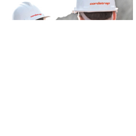
Nuestro conocimiento del sector y nuestra
experiencia nos diferencian del resto
Conozca a los expertos