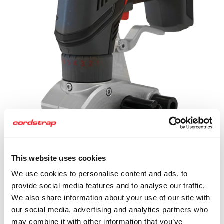
This website uses cookies
We use cookies to personalise content and ads, to
provide social media features and to analyse our traffic.
CBT35 Video de
We also share information about your use of our site with
Utilización
our social media, advertising and analytics partners who
may combine it with other information that you’ve