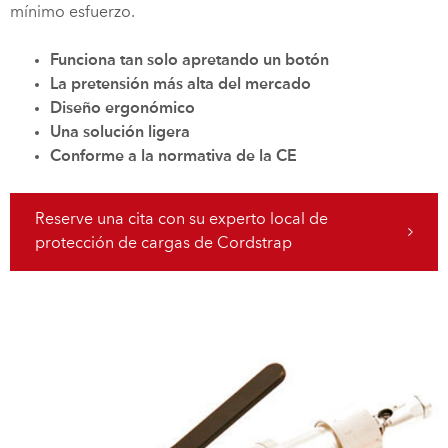
mínimo esfuerzo.
Funciona tan solo apretando un botón
La pretensión más alta del mercado
Diseño ergonómico
Una solución ligera
Conforme a la normativa de la CE
Reserve una cita con su experto local de
protección de cargas de Cordstrap