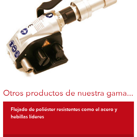
Otros productos de nuestra gama...
Flejado de poliéster resistentes como el acero y
hebillas líderes