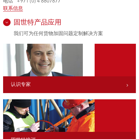
电话 +971 (0) 4 8807877
联系信息
固世特产品应用
我们可为任何货物加固问题定制解决方案
认识专家