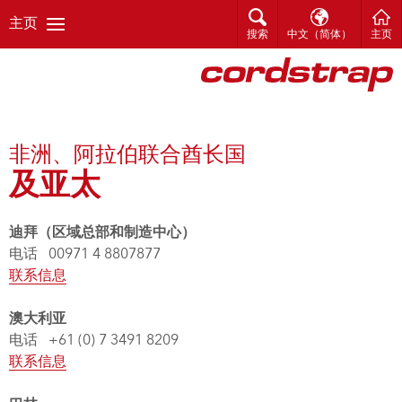
主页
搜索
中文（简体）
主页
非洲、阿拉伯联合酋长国
及亚太
迪拜（区域总部和制造中心）
电话 00971 4 8807877
联系信息
澳大利亚
电话 +61 (0) 7 3491 8209
联系信息