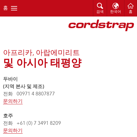
홈
검색
한국어
홈
아프리카, 아랍에미리트
및 아시아 태평양
두바이
(지역 본사 및 제조)
전화 00971 4 8807877
문의하기
호주
전화 +61 (0) 7 3491 8209
문의하기