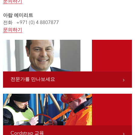
문의하기
아랍 에미리트
전화 +971 (0) 4 8807877
문의하기
전문가를 만나보세요
Cordstrap 교육