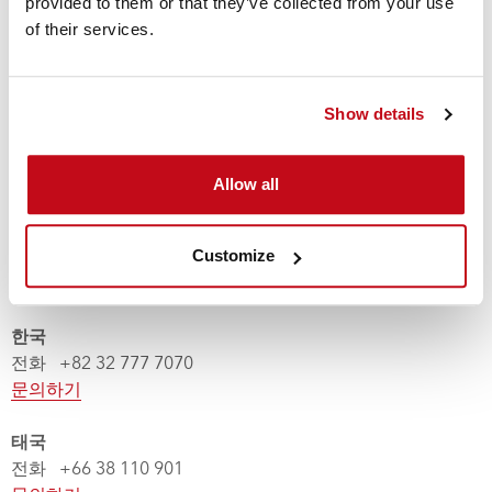
provided to them or that they’ve collected from your use
of their services.
싱가포르
전화
+65 689 613 40
문의하기
Show details
남아프리카 공화국 - 요하네스버그
전화 +27 11 392 1888 또는
Allow all
전화 +27 11 392 1886 또는
전화 +27 11 392 1884 또는
Customize
전화 +27 10 590 5865
문의하기
한국
전화 +82 32 777 7070
문의하기
태국
전화 +66 38 110 901