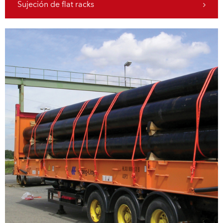
Sujeción de flat racks