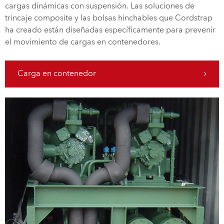
cargas dinámicas con suspensión. Las soluciones de
trincaje composite y las bolsas hinchables que Cordstrap
ha creado están diseñadas específicamente para prevenir
el movimiento de cargas en contenedores.
Carga en contenedor