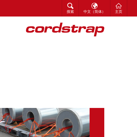
搜索
한국어
搜索
中文（简体）
主页