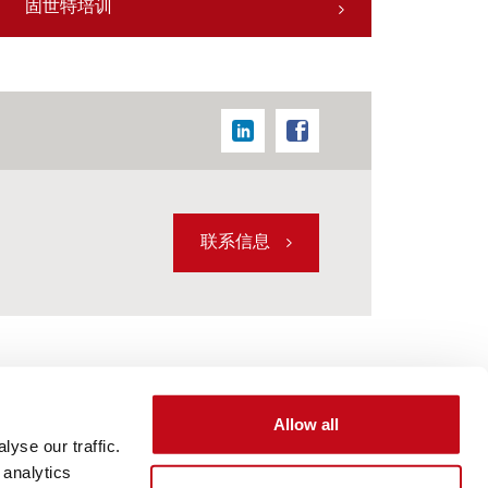
固世特培训
联系信息
Allow all
固世特产品
yse our traffic.
 analytics
市场上最广泛的产品系列