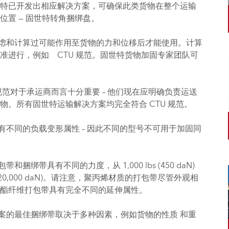
特已开发出相应解决方案，可确保此类货物在整个运输
位置 — 固世特转角捆绑盘。
考虑和计算过可能作用至货物的力和位移后才能使用。计算
准进行，例如 CTU 规范。固世特货物加固专家团队可
U 规范对于承运商而言十分重要 – 他们现在应明确负责运送
物。所有固世特运输解决方案均完全符合 CTU 规范。
具有不同的负载变形属性 – 因此不同的型号不可用于加固同
和捆绑带具有不同的力度，从 1,000 lbs (450 daN)
bs (20,000 daN)。请注意，聚丙烯材质的打包带尽管外观相
酯纤维打包带具有完全不同的延伸属性。
方案的最佳捆绑带取决于多种因素，例如货物的性质 和重