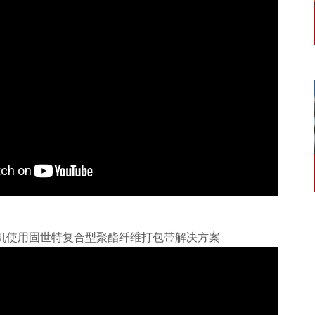
打包机使用固世特复合型聚酯纤维打包带解决方案