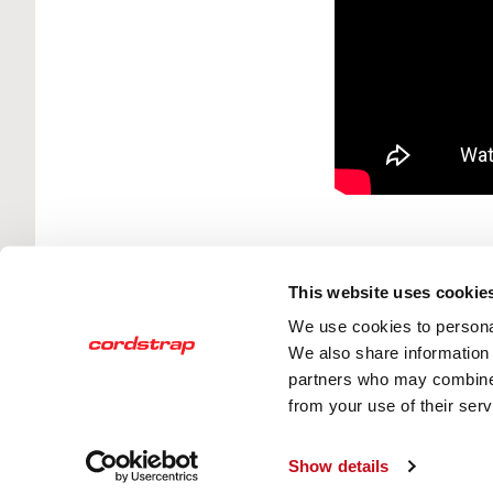
This website uses cookie
固世特服务的行业
We use cookies to personal
We also share information 
为世界上的主要行业提供物理保障
partners who may combine i
from your use of their serv
隐私和Cookie政策
行为规范
公司信息
般
Show details