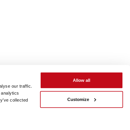
Allow all
固世特产品
yse our traffic.
 analytics
市场上最广泛的产品系列
Customize
y’ve collected