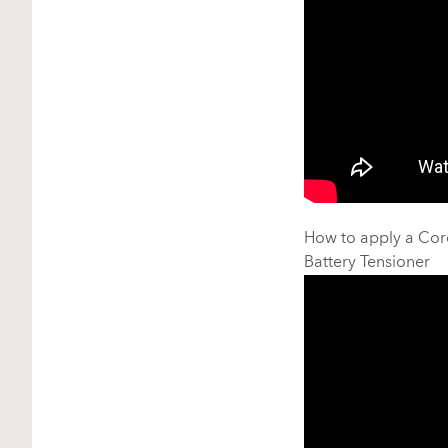
How to apply a Cor
Battery Tensioner