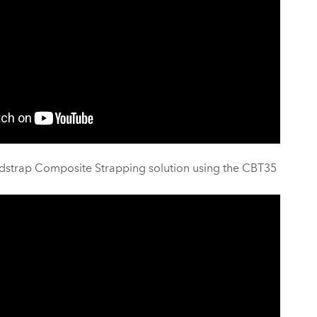
dstrap Composite Strapping solution using the CBT35