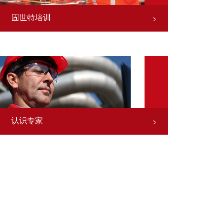
固世特培训
认识专家