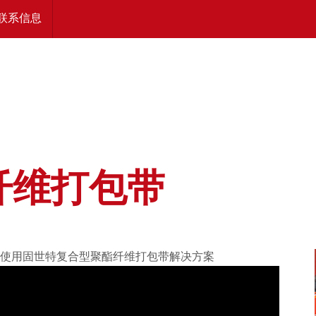
联系信息
Nederlands
纤维打包带
使用固世特复合型聚酯纤维打包带解决方案