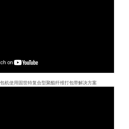
包机使用固世特复合型聚酯纤维打包带解决方案