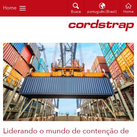
Home
Busca
português (Brasil)
Home
Liderando o mundo de contenção de