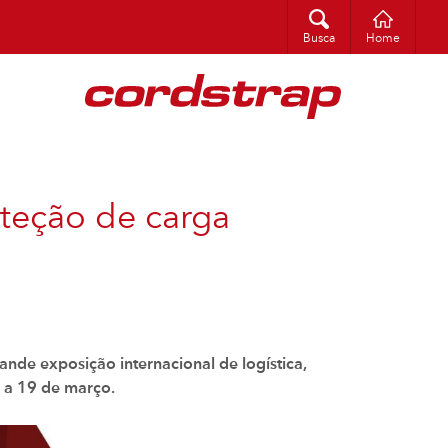
Busca
Busca
Home
oteção de carga
ande exposição internacional de logística,
7 a 19 de março.