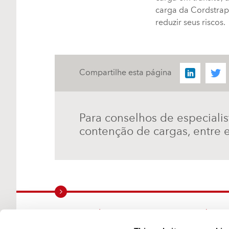
carga da Cordstrap
reduzir seus riscos.
Compartilhe esta página
Para conselhos de especiali
contenção de cargas, entre 
Mantendo a carga segura pelo
mundo