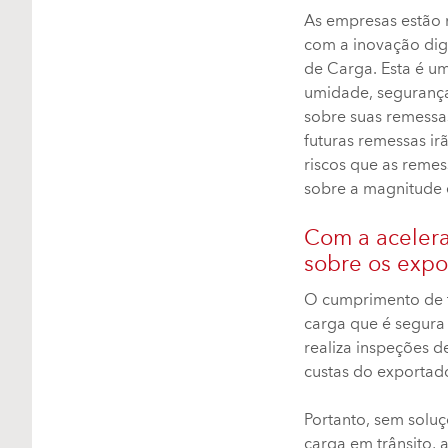
As empresas estão 
com a inovação dig
de Carga. Esta é um
umidade, segurança 
sobre suas remessa
futuras remessas i
riscos que as remes
sobre a magnitude e
Com a aceleraç
sobre os expo
O cumprimento de t
carga que é segura 
realiza inspeções 
custas do exportado
Portanto, sem soluç
carga em trânsito, 