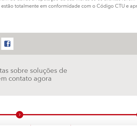
 estão totalmente em conformidade com o Código CTU e apro
stas sobre soluções de
em contato agora
Cordstrap por Indústria