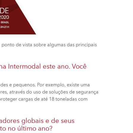
 ponto de vista sobre algumas das principais
na Intermodal este ano. Você
ndes e pequenos. Por exemplo, existe uma
eres, através do uso de soluções de segurança
roteger cargas de até 18 toneladas com
tadores globais e de seus
to no último ano?