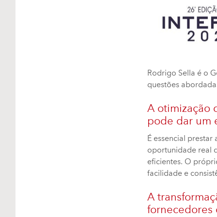
Rodrigo Sella é o G
questões abordadas
A otimização 
pode dar um e
É essencial prestar
oportunidade real d
eficientes. O próp
facilidade e consis
A transformaç
fornecedores 