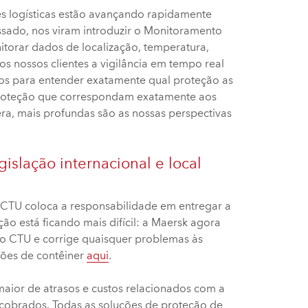
s logísticas estão avançando rapidamente
ssado, nos viram introduzir o Monitoramento
itorar dados de localização, temperatura,
s nossos clientes a vigilância em tempo real
dos para entender exatamente qual proteção as
e proteção que correspondam exatamente aos
ra, mais profundas são as nossas perspectivas
islação internacional e local
 CTU coloca a responsabilidade em entregar a
ão está ficando mais difícil: a Maersk agora
go CTU e corrige quaisquer problemas às
ações de contêiner
aqui
.
maior de atrasos e custos relacionados com a
 cobrados. Todas as soluções de proteção de