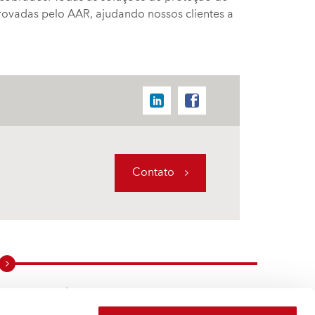
vadas pelo AAR, ajudando nossos clientes a
Contato
60 anos de experiência