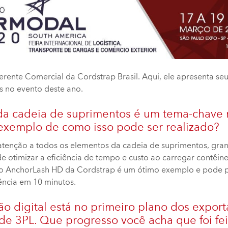
erente Comercial da Cordstrap Brasil. Aqui, ele apresenta seu
 no evento deste ano.
da cadeia de suprimentos é um tema-chave 
xemplo de como isso pode ser realizado?
 atenção a todos os elementos da cadeia de suprimentos, gra
e otimizar a eficiência de tempo e custo ao carregar contêin
rio AnchorLash HD da Cordstrap é um ótimo exemplo e pode p
tência em 10 minutos.
ão digital está no primeiro plano dos expor
de 3PL. Que progresso você acha que foi fei