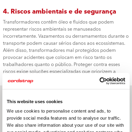
4. Riscos ambientais e de segurança
Transformadores contêm óleo e fluidos que podem
representar riscos ambientais se manuseados
incorretamente. Vazamentos ou derramamentos durante o
transporte podem causar sérios danos aos ecossistemas.
Além disso, transformadores mal protegidos podem
provocar acidentes que colocam em risco tanto os
trabalhadores quanto o público. Proteger contra esses
riscos exige soluções especializadas que priorizem a
segurança e a responsabilidade ambiental.
Os quatro principais
This website uses cookies
motivos para escolher a
We use cookies to personalise content and ads, to
provide social media features and to analyse our traffic.
Cordstrap como sua
We also share information about your use of our site with