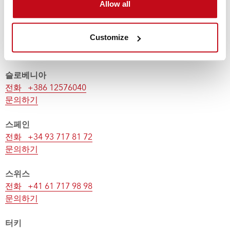
문의하기
Allow all
러시아
Customize
전화 +371 29 471 381
문의하기
슬로베니아
전화 +386 12576040
문의하기
스페인
전화 +34 93 717 81 72
문의하기
스위스
전화 +41 61 717 98 98
문의하기
터키