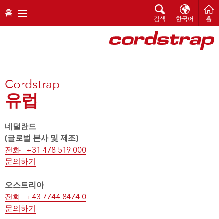
홈
검색
한국어
홈
Cordstrap
유럽
네덜란드
(글로벌 본사 및 제조)
전화 +31 478 519 000
문의하기
오스트리아
전화 +43 7744 8474 0
문의하기