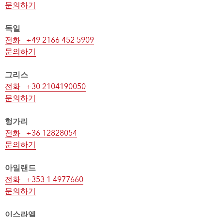
문의하기
독일
전화 +49 2166 452 5909
문의하기
그리스
전화 +30 2104190050
문의하기
헝가리
전화 +36 12828054
문의하기
아일랜드
전화 +353 1 4977660
문의하기
이스라엘