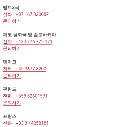
발트3국
전화 +371 67 320087
문의하기
체코 공화국 및 슬로바키아
전화 +420 776 772 171
문의하기
덴마크
전화 +45 3677 8200
문의하기
핀란드
전화 +358 52601591
문의하기
프랑스
전화 +33 3 44258181