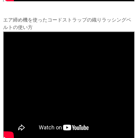
エア締め機を使ったコードストラップの織りラッシングベ
ルトの使い方