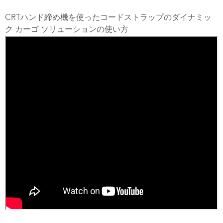
CRT
ハンド締め機を使ったコードストラップのダイナミッ
ク カーゴ ソリューションの使い方