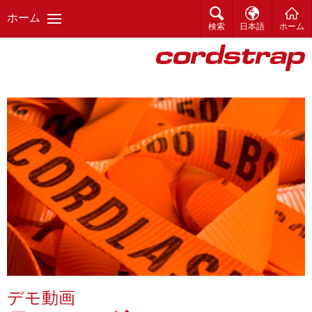
ホーム
検索
日本語
ホーム
デモ動画