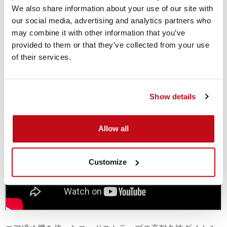
We also share information about your use of our site with
エア締め機を使ったコードストラップのダイナミック カー
our social media, advertising and analytics partners who
ゴ ソリューション(ダイナブロック フック)の使い方
may combine it with other information that you’ve
provided to them or that they’ve collected from your use
of their services.
Show details
Allow all
Customize