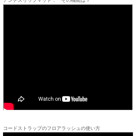
アンチスリップマット： その機能は？
コードストラップのフロアラッシュの使い方