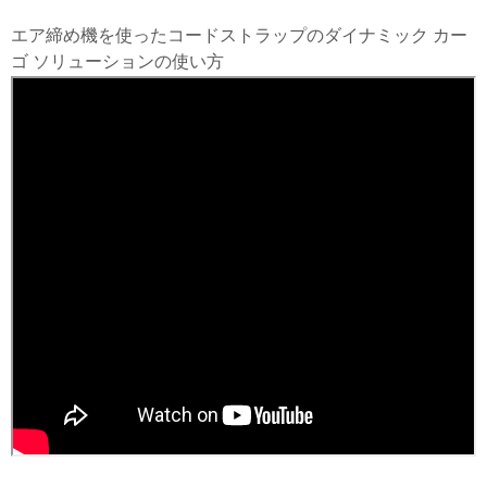
エア締め機を使ったコードストラップのダイナミック カー
ゴ ソリューションの使い方