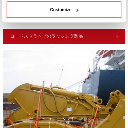
との話し合いに基づき、輸送貨物の固縛だけでなく、作業
Customize
に必要な工数と要員も考慮した上で、ソリューションを構
築します。その結果、最大のコスト効率が達成できます。
コードストラップのラッシング製品