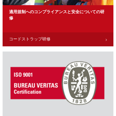
適用規制へのコンプライアンスと安全についての研
修
コードストラップ研修