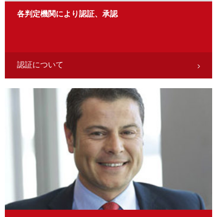
各判定機関により認証、承認
認証について