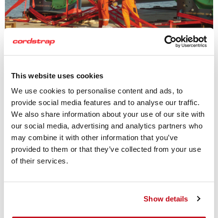
コードストラップの ストラッ
This website uses cookies
ピング製品
We use cookies to personalise content and ads, to
provide social media features and to analyse our traffic.
コードストラップは、重量物、壊れやすい物、高価な製
We also share information about your use of our site with
品、特殊形状の製品など、標準的ではない貨物輸送のエキ
our social media, advertising and analytics partners who
スパートです。 コードストラップのストラッピング製品
may combine it with other information that you’ve
は、手早く容易に作業が可能で、帯鉄などの鉄製品に比べ
provided to them or that they’ve collected from your use
安全性が高く、輸送荷物へのダメージも圧倒的に少なくな
of their services.
ります。
コードストラップのストラッピング製品
Show details