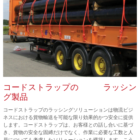
コードストラップの ラッシン
グ製品
コードストラップのラッシングソリューションは物流ビジ
ネスにおける貨物輸送を可能な限り効果的かつ安全に提供
します。コードストラップは、お客様との話し合いに基づ
き、貨物の安全な固縛だけでなく、作業に必要な工数と人