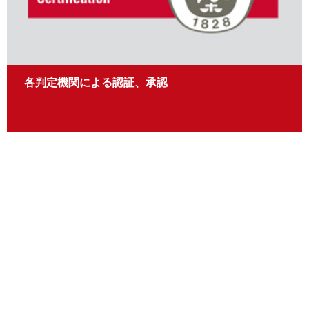
各判定機関による認証、承認
認証について