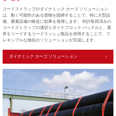
コードストラップのダイナミック カーゴ ソリューション
は、動く可能性のある貨物を固縛することで、特に大型設
備、重量設備の輸送に効果を発揮します。 特許取得済みの
コードストラップの溝切りダイナブロック バックルと、業
界をリードするコードラッシュ製品を併用することで、フ
レキシブルな独自のソリューションが完成します。
ダイナミック カーゴ ソリューション